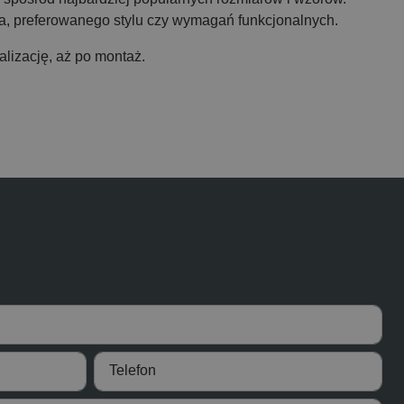
, preferowanego stylu czy wymagań funkcjonalnych.
lizację, aż po montaż.
?
Telefon