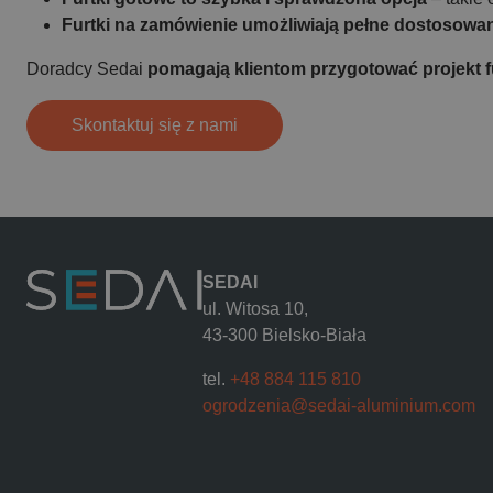
Furtki na zamówienie umożliwiają pełne dostosowan
Doradcy Sedai
pomagają klientom przygotować projekt 
Skontaktuj się z nami
SEDAI
ul. Witosa 10,
43-300 Bielsko-Biała
tel.
+48 884 115 810
ogrodzenia@sedai-aluminium.com