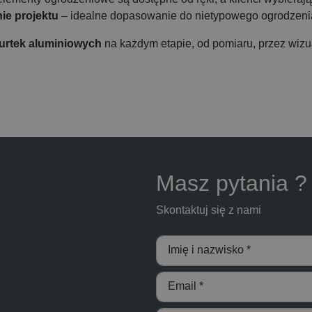
ie projektu
– idealne dopasowanie do nietypowego ogrodzenia
furtek aluminiowych
na każdym etapie, od pomiaru, przez wizua
Masz pytania 
Skontaktuj się z nami
Imię i nazwisko *
Email *