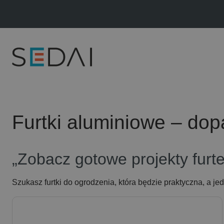
Strona główna
Ogrodzenia aluminiowe Śląsk –…
Furtki aluminiowe
Furtki aluminiowe – do
„Zobacz gotowe projekty furte
Szukasz furtki do ogrodzenia, która będzie praktyczna, a j