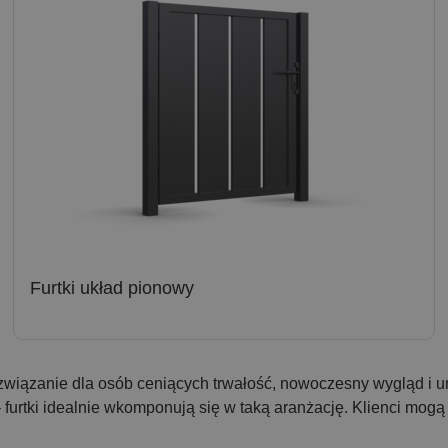
Furtki układ pionowy
związanie dla osób ceniących trwałość, nowoczesny wygląd i 
 furtki idealnie wkomponują się w taką aranżację. Klienci mog