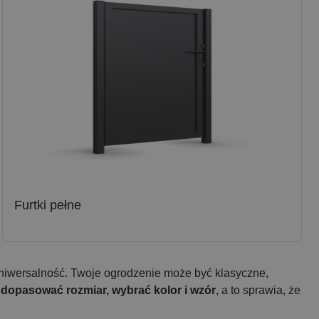
Furtki pełne
uniwersalność. Twoje ogrodzenie może być klasyczne,
ą
dopasować rozmiar, wybrać kolor i wzór
, a to sprawia, że